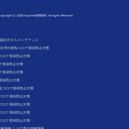
Copyright (C) 2020 Inspirate合同会社. All rights Reserved.
田区のビルメンテナンス
国立市の新型コロナ感染防止対策
コロナ感染防止対策
ナ感染防止対策
ナ感染防止対策
感染防止対策
型コロナ感染防止対策
コロナ感染防止対策
コロナ感染防止対策
コロナ感染防止対策
コロナ感染防止対策
店舗清掃
川口市の店舗清掃