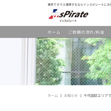
東京でガラス清掃するならインスピレートにお
ホーム
ご依頼の流れ/料金
ホーム
お知らせ
千代田区エリア