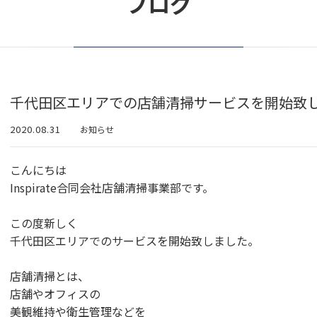
ブログ
千代田区エリアでの店舗清掃サービスを開始致
2020.08.31
お知らせ
こんにちは
Inspirate合同会社店舗清掃事業部です。
この度新しく
千代田区エリアでのサービスを開始致しました。
店舗清掃とは、
店舗やオフィスの
美観維持や衛生管理などを