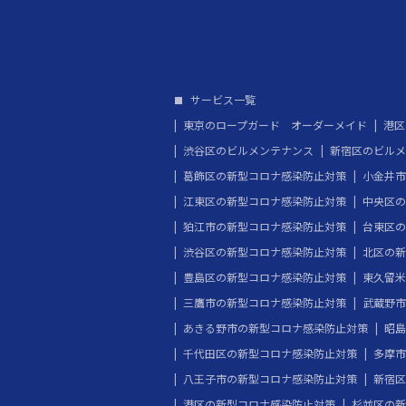
サービス一覧
東京のロープガード オーダーメイド
港区
渋谷区のビルメンテナンス
新宿区のビルメ
葛飾区の新型コロナ感染防止対策
小金井市
江東区の新型コロナ感染防止対策
中央区の
狛江市の新型コロナ感染防止対策
台東区の
渋谷区の新型コロナ感染防止対策
北区の新
豊島区の新型コロナ感染防止対策
東久留米
三鷹市の新型コロナ感染防止対策
武蔵野市
あきる野市の新型コロナ感染防止対策
昭島
千代田区の新型コロナ感染防止対策
多摩市
八王子市の新型コロナ感染防止対策
新宿区
港区の新型コロナ感染防止対策
杉並区の新