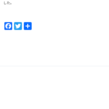
した。
F
T
共
a
w
有
c
itt
e
er
b
o
o
k