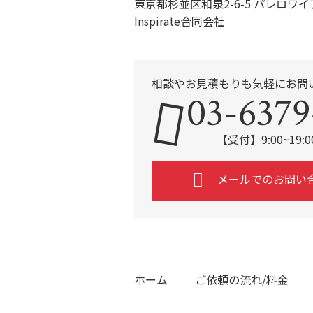
東京都杉並区和泉2-6-5 パレロワイ
Inspirate合同会社
相談やお見積もりも気軽にお問
03-6379
【受付】9:00~19
メールでのお問い
ホーム
ご依頼の流れ/料金