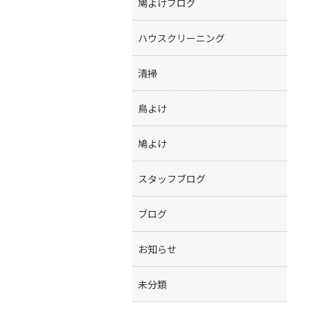
鳩よけブログ
ハウスクリーニング
清掃
鳥よけ
鳩よけ
スタッフブログ
ブログ
お知らせ
未分類