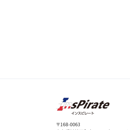
〒168-0063