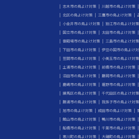
志木市の鳥よけ対策
川越市の鳥よけ対策
北区の鳥よけ対策
三鷹市の鳥よけ対策
小金井市の鳥よけ対策
狛江市の鳥よけ対策
国立市の鳥よけ対策
太田市の鳥よけ対策
御殿場市の鳥よけ対策
三島市の鳥よけ対策
下田市の鳥よけ対策
伊豆の国市の鳥よけ対
笠間市の鳥よけ対策
小美玉市の鳥よけ対策
土浦市の鳥よけ対策
前橋市の鳥よけ対策
沼田市の鳥よけ対策
藤岡市の鳥よけ対策
鹿嶋市の鳥よけ対策
裾野市の鳥よけ対策
練馬区の鳥よけ対策
千代田区の鳥よけ対策
勝浦市の鳥よけ対策
我孫子市の鳥よけ対策
旭市の鳥よけ対策
成田市の鳥よけ対策
館山市の鳥よけ対策
鴨川市の鳥よけ対策
船橋市の鳥よけ対策
千葉市の鳥よけ対策
寒川町の鳥よけ対策
大磯町の鳥よけ対策