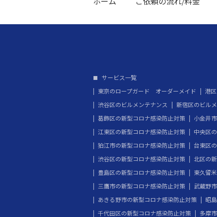
ホーム
ご依頼の流れ/料金
サービス一覧
東京のロープガード オーダーメイド
港区
渋谷区のビルメンテナンス
新宿区のビルメ
葛飾区の新型コロナ感染防止対策
小金井市
江東区の新型コロナ感染防止対策
中央区の
狛江市の新型コロナ感染防止対策
台東区の
渋谷区の新型コロナ感染防止対策
北区の新
豊島区の新型コロナ感染防止対策
東久留米
三鷹市の新型コロナ感染防止対策
武蔵野市
あきる野市の新型コロナ感染防止対策
昭島
千代田区の新型コロナ感染防止対策
多摩市