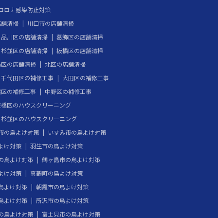
コロナ感染防止対策
店舗清掃
川口市の店舗清掃
品川区の店舗清掃
葛飾区の店舗清掃
杉並区の店舗清掃
板橋区の店舗清掃
島区の店舗清掃
北区の店舗清掃
千代田区の補修工事
大田区の補修工事
宿区の補修工事
中野区の補修工事
板橋区のハウスクリーニング
杉並区のハウスクリーニング
市の鳥よけ対策
いすみ市の鳥よけ対策
よけ対策
羽生市の鳥よけ対策
の鳥よけ対策
鶴ヶ島市の鳥よけ対策
よけ対策
真鶴町の鳥よけ対策
鳥よけ対策
朝霞市の鳥よけ対策
鳥よけ対策
所沢市の鳥よけ対策
の鳥よけ対策
富士見市の鳥よけ対策