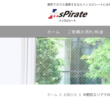
東京でガラス清掃するならインスピレートにお
ホーム
ご依頼の流れ/料金
ホーム
お知らせ
中野区エリアで