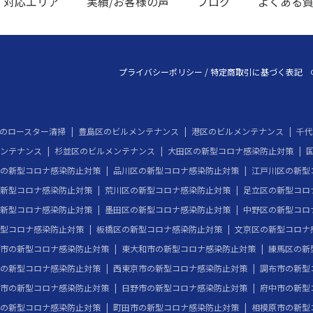
対応エリア
実績/お客様の声
ブログ
よくある
プライバシーポリシー
/
特定商取引に基づく表記
のロースター清掃
豊島区のビルメンテナンス
港区のビルメンテナンス
千代
ンテナンス
杉並区のビルメンテナンス
大田区の新型コロナ感染防止対策
の新型コロナ感染防止対策
品川区の新型コロナ感染防止対策
江戸川区の新型
新型コロナ感染防止対策
荒川区の新型コロナ感染防止対策
足立区の新型コロ
新型コロナ感染防止対策
墨田区の新型コロナ感染防止対策
中野区の新型コロ
型コロナ感染防止対策
板橋区の新型コロナ感染防止対策
文京区の新型コロナ
市の新型コロナ感染防止対策
東大和市の新型コロナ感染防止対策
練馬区の新
の新型コロナ感染防止対策
西東京市の新型コロナ感染防止対策
調布市の新型
市の新型コロナ感染防止対策
日野市の新型コロナ感染防止対策
府中市の新型
の新型コロナ感染防止対策
町田市の新型コロナ感染防止対策
相模原市の新型