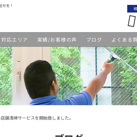
任せを！
相
対応エリア
実績/お客様の声
ブログ
よくある
の店舗清掃サービスを開始致しました。