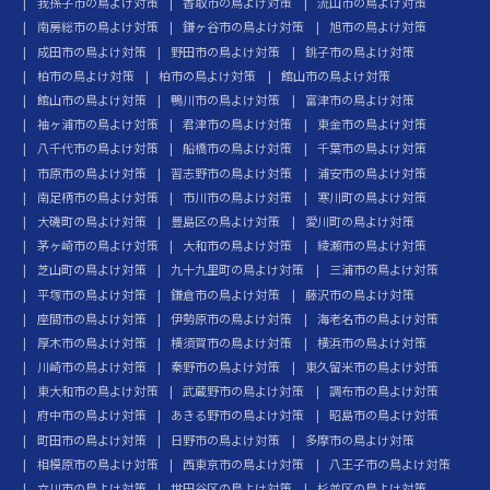
我孫子市の鳥よけ対策
香取市の鳥よけ対策
流山市の鳥よけ対策
南房総市の鳥よけ対策
鎌ヶ谷市の鳥よけ対策
旭市の鳥よけ対策
成田市の鳥よけ対策
野田市の鳥よけ対策
銚子市の鳥よけ対策
柏市の鳥よけ対策
柏市の鳥よけ対策
館山市の鳥よけ対策
館山市の鳥よけ対策
鴨川市の鳥よけ対策
富津市の鳥よけ対策
袖ヶ浦市の鳥よけ対策
君津市の鳥よけ対策
東金市の鳥よけ対策
八千代市の鳥よけ対策
船橋市の鳥よけ対策
千葉市の鳥よけ対策
市原市の鳥よけ対策
習志野市の鳥よけ対策
浦安市の鳥よけ対策
南足柄市の鳥よけ対策
市川市の鳥よけ対策
寒川町の鳥よけ対策
大磯町の鳥よけ対策
豊島区の鳥よけ対策
愛川町の鳥よけ対策
茅ヶ崎市の鳥よけ対策
大和市の鳥よけ対策
綾瀬市の鳥よけ対策
芝山町の鳥よけ対策
九十九里町の鳥よけ対策
三浦市の鳥よけ対策
平塚市の鳥よけ対策
鎌倉市の鳥よけ対策
藤沢市の鳥よけ対策
座間市の鳥よけ対策
伊勢原市の鳥よけ対策
海老名市の鳥よけ対策
厚木市の鳥よけ対策
横須賀市の鳥よけ対策
横浜市の鳥よけ対策
川崎市の鳥よけ対策
秦野市の鳥よけ対策
東久留米市の鳥よけ対策
東大和市の鳥よけ対策
武蔵野市の鳥よけ対策
調布市の鳥よけ対策
府中市の鳥よけ対策
あきる野市の鳥よけ対策
昭島市の鳥よけ対策
町田市の鳥よけ対策
日野市の鳥よけ対策
多摩市の鳥よけ対策
相模原市の鳥よけ対策
西東京市の鳥よけ対策
八王子市の鳥よけ対策
立川市の鳥よけ対策
世田谷区の鳥よけ対策
杉並区の鳥よけ対策