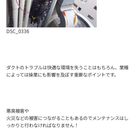
DSC_0336
ダクトのトラブルは快適な環境を失うことはもちろん、業種
によっては操業にも影響を及ぼす重要なポイントです。
悪臭被害や
火災などの被害につながることもあるのでメンテナンスはし
っかりと行わなければなりません！