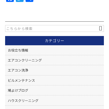
a
w
有
c
itt
e
er
b
o
カテゴリー
o
k
お役立ち情報
エアコンクリーニング
エアコン洗浄
ビルメンテナンス
鳩よけブログ
ハウスクリーニング