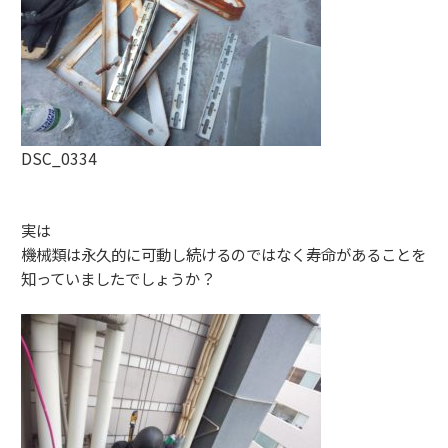
DSC_0334
実は
機械類は永久的に可動し続けるのではなく寿命があることを
知っていましたでしょうか？