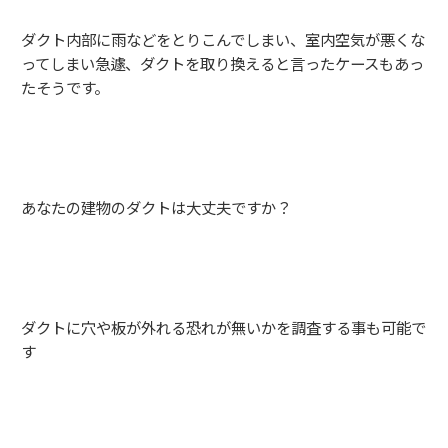
ダクト内部に雨などをとりこんでしまい、室内空気が悪くな
ってしまい急遽、ダクトを取り換えると言ったケースもあっ
たそうです。
あなたの建物のダクトは大丈夫ですか？
ダクトに穴や板が外れる恐れが無いかを調査する事も可能で
す