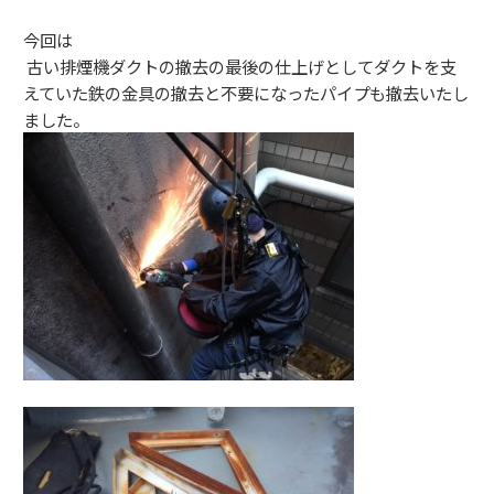
今回は
古い排煙機ダクトの撤去の最後の仕上げとしてダクトを支
えていた鉄の金具の撤去と不要になったパイプも撤去いたし
ました。