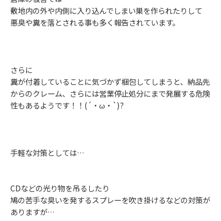
敷地内の外や内側に入り込んでしまい巣を作られたりして
悪臭や糞を落とされる事も多く報告されています。
さらに
糞が付着していることに気づかず梱包してしまうと、納品先
からのクレーム、さらには営業停止処分にまで発展する危険
性もあるようです！！(´・ω・`)?
手軽な対策としては…
CDなどの光り物を吊るしたり
鳩の苦手な臭いを発するスプレーを吹き掛けるなどの対策が
ありますが…