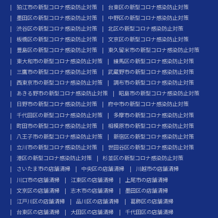
狛江市の新型コロナ感染防止対策
台東区の新型コロナ感染防止対策
墨田区の新型コロナ感染防止対策
中野区の新型コロナ感染防止対策
渋谷区の新型コロナ感染防止対策
北区の新型コロナ感染防止対策
板橋区の新型コロナ感染防止対策
文京区の新型コロナ感染防止対策
豊島区の新型コロナ感染防止対策
東久留米市の新型コロナ感染防止対策
東大和市の新型コロナ感染防止対策
練馬区の新型コロナ感染防止対策
三鷹市の新型コロナ感染防止対策
武蔵野市の新型コロナ感染防止対策
西東京市の新型コロナ感染防止対策
調布市の新型コロナ感染防止対策
あきる野市の新型コロナ感染防止対策
昭島市の新型コロナ感染防止対策
日野市の新型コロナ感染防止対策
府中市の新型コロナ感染防止対策
千代田区の新型コロナ感染防止対策
多摩市の新型コロナ感染防止対策
町田市の新型コロナ感染防止対策
相模原市の新型コロナ感染防止対策
八王子市の新型コロナ感染防止対策
新宿区の新型コロナ感染防止対策
立川市の新型コロナ感染防止対策
世田谷区の新型コロナ感染防止対策
港区の新型コロナ感染防止対策
杉並区の新型コロナ感染防止対策
さいたま市の店舗清掃
中央区の店舗清掃
川越市の店舗清掃
川口市の店舗清掃
江東区の店舗清掃
上尾市の店舗清掃
文京区の店舗清掃
志木市の店舗清掃
墨田区の店舗清掃
江戸川区の店舗清掃
品川区の店舗清掃
葛飾区の店舗清掃
台東区の店舗清掃
大田区の店舗清掃
千代田区の店舗清掃