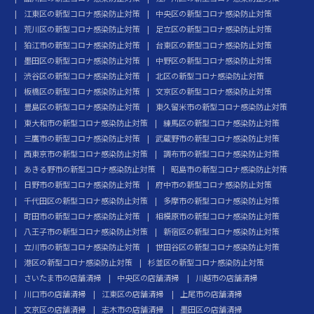
江東区の新型コロナ感染防止対策
中央区の新型コロナ感染防止対策
荒川区の新型コロナ感染防止対策
足立区の新型コロナ感染防止対策
狛江市の新型コロナ感染防止対策
台東区の新型コロナ感染防止対策
墨田区の新型コロナ感染防止対策
中野区の新型コロナ感染防止対策
渋谷区の新型コロナ感染防止対策
北区の新型コロナ感染防止対策
板橋区の新型コロナ感染防止対策
文京区の新型コロナ感染防止対策
豊島区の新型コロナ感染防止対策
東久留米市の新型コロナ感染防止対策
東大和市の新型コロナ感染防止対策
練馬区の新型コロナ感染防止対策
三鷹市の新型コロナ感染防止対策
武蔵野市の新型コロナ感染防止対策
西東京市の新型コロナ感染防止対策
調布市の新型コロナ感染防止対策
あきる野市の新型コロナ感染防止対策
昭島市の新型コロナ感染防止対策
日野市の新型コロナ感染防止対策
府中市の新型コロナ感染防止対策
千代田区の新型コロナ感染防止対策
多摩市の新型コロナ感染防止対策
町田市の新型コロナ感染防止対策
相模原市の新型コロナ感染防止対策
八王子市の新型コロナ感染防止対策
新宿区の新型コロナ感染防止対策
立川市の新型コロナ感染防止対策
世田谷区の新型コロナ感染防止対策
港区の新型コロナ感染防止対策
杉並区の新型コロナ感染防止対策
さいたま市の店舗清掃
中央区の店舗清掃
川越市の店舗清掃
川口市の店舗清掃
江東区の店舗清掃
上尾市の店舗清掃
文京区の店舗清掃
志木市の店舗清掃
墨田区の店舗清掃