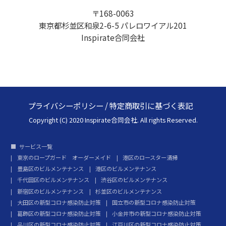
〒168-0063
東京都杉並区和泉2-6-5 パレロワイアル201
Inspirate合同会社
プライバシーポリシー
/
特定商取引に基づく表記
Copyright (C) 2020 Inspirate合同会社. All rights Reserved.
サービス一覧
東京のロープガード オーダーメイド
港区のロースター清掃
豊島区のビルメンテナンス
港区のビルメンテナンス
千代田区のビルメンテナンス
渋谷区のビルメンテナンス
新宿区のビルメンテナンス
杉並区のビルメンテナンス
大田区の新型コロナ感染防止対策
国立市の新型コロナ感染防止対策
葛飾区の新型コロナ感染防止対策
小金井市の新型コロナ感染防止対策
品川区の新型コロナ感染防止対策
江戸川区の新型コロナ感染防止対策