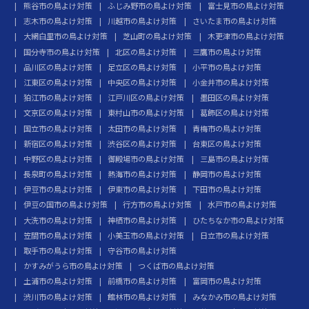
熊谷市の鳥よけ対策
ふじみ野市の鳥よけ対策
富士見市の鳥よけ対策
志木市の鳥よけ対策
川越市の鳥よけ対策
さいたま市の鳥よけ対策
大網白里市の鳥よけ対策
芝山町の鳥よけ対策
木更津市の鳥よけ対策
国分寺市の鳥よけ対策
北区の鳥よけ対策
三鷹市の鳥よけ対策
品川区の鳥よけ対策
足立区の鳥よけ対策
小平市の鳥よけ対策
江東区の鳥よけ対策
中央区の鳥よけ対策
小金井市の鳥よけ対策
狛江市の鳥よけ対策
江戸川区の鳥よけ対策
墨田区の鳥よけ対策
文京区の鳥よけ対策
東村山市の鳥よけ対策
葛飾区の鳥よけ対策
国立市の鳥よけ対策
太田市の鳥よけ対策
青梅市の鳥よけ対策
新宿区の鳥よけ対策
渋谷区の鳥よけ対策
台東区の鳥よけ対策
中野区の鳥よけ対策
御殿場市の鳥よけ対策
三島市の鳥よけ対策
長泉町の鳥よけ対策
熱海市の鳥よけ対策
静岡市の鳥よけ対策
伊豆市の鳥よけ対策
伊東市の鳥よけ対策
下田市の鳥よけ対策
伊豆の国市の鳥よけ対策
行方市の鳥よけ対策
水戸市の鳥よけ対策
大洗市の鳥よけ対策
神栖市の鳥よけ対策
ひたちなか市の鳥よけ対策
笠間市の鳥よけ対策
小美玉市の鳥よけ対策
日立市の鳥よけ対策
取手市の鳥よけ対策
守谷市の鳥よけ対策
かすみがうら市の鳥よけ対策
つくば市の鳥よけ対策
土浦市の鳥よけ対策
前橋市の鳥よけ対策
富岡市の鳥よけ対策
渋川市の鳥よけ対策
館林市の鳥よけ対策
みなかみ市の鳥よけ対策