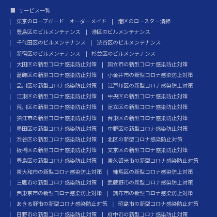
サービス一覧
東京のロープガード オーダーメイド
港区のロースター清掃
豊島区のビルメンテナンス
港区のビルメンテナンス
千代田区のビルメンテナンス
渋谷区のビルメンテナンス
新宿区のビルメンテナンス
杉並区のビルメンテナンス
大田区の新型コロナ感染防止対策
国立市の新型コロナ感染防止対策
葛飾区の新型コロナ感染防止対策
小金井市の新型コロナ感染防止対策
品川区の新型コロナ感染防止対策
江戸川区の新型コロナ感染防止対策
江東区の新型コロナ感染防止対策
中央区の新型コロナ感染防止対策
荒川区の新型コロナ感染防止対策
足立区の新型コロナ感染防止対策
狛江市の新型コロナ感染防止対策
台東区の新型コロナ感染防止対策
墨田区の新型コロナ感染防止対策
中野区の新型コロナ感染防止対策
渋谷区の新型コロナ感染防止対策
北区の新型コロナ感染防止対策
板橋区の新型コロナ感染防止対策
文京区の新型コロナ感染防止対策
豊島区の新型コロナ感染防止対策
東久留米市の新型コロナ感染防止対策
東大和市の新型コロナ感染防止対策
練馬区の新型コロナ感染防止対策
三鷹市の新型コロナ感染防止対策
武蔵野市の新型コロナ感染防止対策
西東京市の新型コロナ感染防止対策
調布市の新型コロナ感染防止対策
あきる野市の新型コロナ感染防止対策
昭島市の新型コロナ感染防止対策
日野市の新型コロナ感染防止対策
府中市の新型コロナ感染防止対策