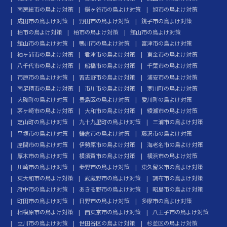
南房総市の鳥よけ対策
鎌ヶ谷市の鳥よけ対策
旭市の鳥よけ対策
成田市の鳥よけ対策
野田市の鳥よけ対策
銚子市の鳥よけ対策
柏市の鳥よけ対策
柏市の鳥よけ対策
館山市の鳥よけ対策
館山市の鳥よけ対策
鴨川市の鳥よけ対策
富津市の鳥よけ対策
袖ヶ浦市の鳥よけ対策
君津市の鳥よけ対策
東金市の鳥よけ対策
八千代市の鳥よけ対策
船橋市の鳥よけ対策
千葉市の鳥よけ対策
市原市の鳥よけ対策
習志野市の鳥よけ対策
浦安市の鳥よけ対策
南足柄市の鳥よけ対策
市川市の鳥よけ対策
寒川町の鳥よけ対策
大磯町の鳥よけ対策
豊島区の鳥よけ対策
愛川町の鳥よけ対策
茅ヶ崎市の鳥よけ対策
大和市の鳥よけ対策
綾瀬市の鳥よけ対策
芝山町の鳥よけ対策
九十九里町の鳥よけ対策
三浦市の鳥よけ対策
平塚市の鳥よけ対策
鎌倉市の鳥よけ対策
藤沢市の鳥よけ対策
座間市の鳥よけ対策
伊勢原市の鳥よけ対策
海老名市の鳥よけ対策
厚木市の鳥よけ対策
横須賀市の鳥よけ対策
横浜市の鳥よけ対策
川崎市の鳥よけ対策
秦野市の鳥よけ対策
東久留米市の鳥よけ対策
東大和市の鳥よけ対策
武蔵野市の鳥よけ対策
調布市の鳥よけ対策
府中市の鳥よけ対策
あきる野市の鳥よけ対策
昭島市の鳥よけ対策
町田市の鳥よけ対策
日野市の鳥よけ対策
多摩市の鳥よけ対策
相模原市の鳥よけ対策
西東京市の鳥よけ対策
八王子市の鳥よけ対策
立川市の鳥よけ対策
世田谷区の鳥よけ対策
杉並区の鳥よけ対策