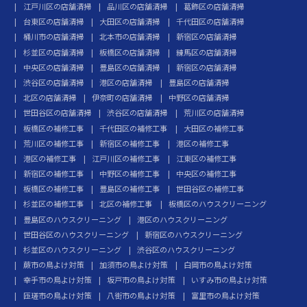
江戸川区の店舗清掃
品川区の店舗清掃
葛飾区の店舗清掃
台東区の店舗清掃
大田区の店舗清掃
千代田区の店舗清掃
桶川市の店舗清掃
北本市の店舗清掃
新宿区の店舗清掃
杉並区の店舗清掃
板橋区の店舗清掃
練馬区の店舗清掃
中央区の店舗清掃
豊島区の店舗清掃
新宿区の店舗清掃
渋谷区の店舗清掃
港区の店舗清掃
豊島区の店舗清掃
北区の店舗清掃
伊奈町の店舗清掃
中野区の店舗清掃
世田谷区の店舗清掃
渋谷区の店舗清掃
荒川区の店舗清掃
板橋区の補修工事
千代田区の補修工事
大田区の補修工事
荒川区の補修工事
新宿区の補修工事
港区の補修工事
港区の補修工事
江戸川区の補修工事
江東区の補修工事
新宿区の補修工事
中野区の補修工事
中央区の補修工事
板橋区の補修工事
豊島区の補修工事
世田谷区の補修工事
杉並区の補修工事
北区の補修工事
板橋区のハウスクリーニング
豊島区のハウスクリーニング
港区のハウスクリーニング
世田谷区のハウスクリーニング
新宿区のハウスクリーニング
杉並区のハウスクリーニング
渋谷区のハウスクリーニング
蕨市の鳥よけ対策
加須市の鳥よけ対策
白岡市の鳥よけ対策
幸手市の鳥よけ対策
坂戸市の鳥よけ対策
いすみ市の鳥よけ対策
匝瑳市の鳥よけ対策
八街市の鳥よけ対策
富里市の鳥よけ対策