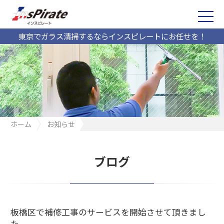
東京でガラス清掃するならインスピレートにお任せを！
ホーム
お知らせ
板橋区で補修工事のサービスを開始させて頂きました。
ブログ
板橋区で補修工事のサービスを開始させて頂きまし
た。