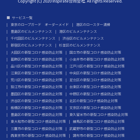
Copyright (C) 2020 Inspirate合同会社. All rights Reserved.
サービス一覧
東京のロープガード オーダーメイド
港区のロースター清掃
豊島区のビルメンテナンス
港区のビルメンテナンス
千代田区のビルメンテナンス
渋谷区のビルメンテナンス
新宿区のビルメンテナンス
杉並区のビルメンテナンス
大田区の新型コロナ感染防止対策
国立市の新型コロナ感染防止対策
葛飾区の新型コロナ感染防止対策
小金井市の新型コロナ感染防止対策
品川区の新型コロナ感染防止対策
江戸川区の新型コロナ感染防止対策
江東区の新型コロナ感染防止対策
中央区の新型コロナ感染防止対策
荒川区の新型コロナ感染防止対策
足立区の新型コロナ感染防止対策
狛江市の新型コロナ感染防止対策
台東区の新型コロナ感染防止対策
墨田区の新型コロナ感染防止対策
中野区の新型コロナ感染防止対策
渋谷区の新型コロナ感染防止対策
北区の新型コロナ感染防止対策
板橋区の新型コロナ感染防止対策
文京区の新型コロナ感染防止対策
豊島区の新型コロナ感染防止対策
東久留米市の新型コロナ感染防止対策
東大和市の新型コロナ感染防止対策
練馬区の新型コロナ感染防止対策
三鷹市の新型コロナ感染防止対策
武蔵野市の新型コロナ感染防止対策
西東京市の新型コロナ感染防止対策
調布市の新型コロナ感染防止対策