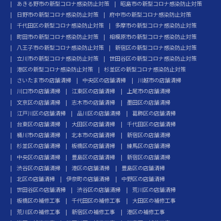
あきる野市の新型コロナ感染防止対策
昭島市の新型コロナ感染防止対策
日野市の新型コロナ感染防止対策
府中市の新型コロナ感染防止対策
千代田区の新型コロナ感染防止対策
多摩市の新型コロナ感染防止対策
町田市の新型コロナ感染防止対策
相模原市の新型コロナ感染防止対策
八王子市の新型コロナ感染防止対策
新宿区の新型コロナ感染防止対策
立川市の新型コロナ感染防止対策
世田谷区の新型コロナ感染防止対策
港区の新型コロナ感染防止対策
杉並区の新型コロナ感染防止対策
さいたま市の店舗清掃
中央区の店舗清掃
川越市の店舗清掃
川口市の店舗清掃
江東区の店舗清掃
上尾市の店舗清掃
文京区の店舗清掃
志木市の店舗清掃
墨田区の店舗清掃
江戸川区の店舗清掃
品川区の店舗清掃
葛飾区の店舗清掃
台東区の店舗清掃
大田区の店舗清掃
千代田区の店舗清掃
桶川市の店舗清掃
北本市の店舗清掃
新宿区の店舗清掃
杉並区の店舗清掃
板橋区の店舗清掃
練馬区の店舗清掃
中央区の店舗清掃
豊島区の店舗清掃
新宿区の店舗清掃
渋谷区の店舗清掃
港区の店舗清掃
豊島区の店舗清掃
北区の店舗清掃
伊奈町の店舗清掃
中野区の店舗清掃
世田谷区の店舗清掃
渋谷区の店舗清掃
荒川区の店舗清掃
板橋区の補修工事
千代田区の補修工事
大田区の補修工事
荒川区の補修工事
新宿区の補修工事
港区の補修工事