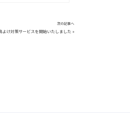
次の記事へ
鳥よけ対策サービスを開始いたしました
»