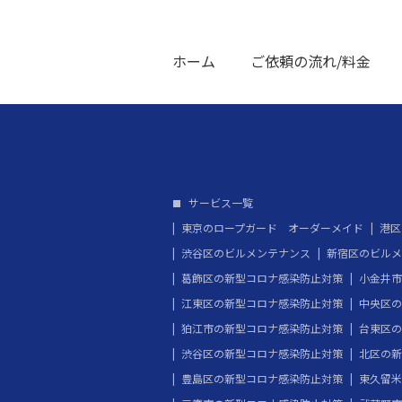
ホーム
ご依頼の流れ/料金
サービス一覧
東京のロープガード オーダーメイド
港区
渋谷区のビルメンテナンス
新宿区のビルメ
葛飾区の新型コロナ感染防止対策
小金井市
江東区の新型コロナ感染防止対策
中央区の
狛江市の新型コロナ感染防止対策
台東区の
渋谷区の新型コロナ感染防止対策
北区の新
豊島区の新型コロナ感染防止対策
東久留米