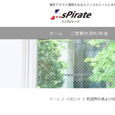
東京でガラス清掃するならインスピレートにお
ホーム
ご依頼の流れ/料金
ホーム
お知らせ
町田市の鳥よけ