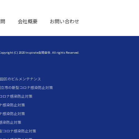
質問
会社概要
お問い合わせ
Copyright (C) 2020 Inspirate合同会社. All rights Reserved.
田区のビルメンテナンス
国立市の新型コロナ感染防止対策
コロナ感染防止対策
ナ感染防止対策
ナ感染防止対策
感染防止対策
型コロナ感染防止対策