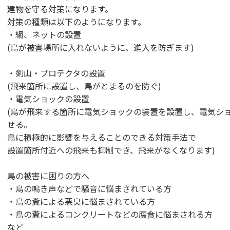
建物を守る対策になります。
対策の種類は以下のようになります。
・網、ネットの設置
(鳥が被害場所に入れないように、進入を防ぎます)
・剣山・プロテクタの設置
(飛来箇所に設置し、鳥がとまるのを防ぐ)
・電気ショックの設置
(鳥が飛来する箇所に電気ショックの装置を設置し、電気シ
せる。
鳥に積極的に影響を与えることのできる対策手法で
設置箇所付近への飛来も抑制でき、飛来がなくなります)
鳥の被害に困りの方へ
・鳥の鳴き声などで騒音に悩まされている方
・鳥の糞による悪臭に悩まされている方
・鳥の糞によるコンクリートなどの腐食に悩まされる方
など