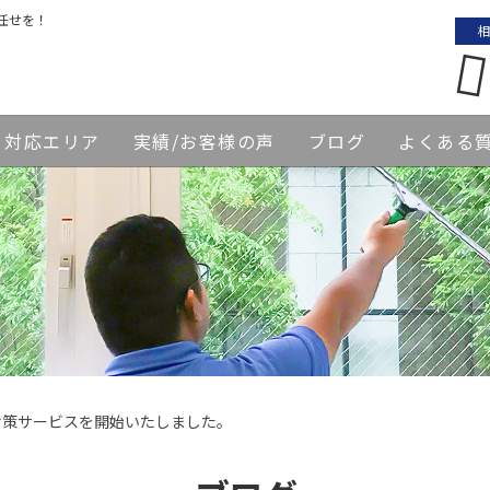
任せを！
相
対応エリア
実績/お客様の声
ブログ
よくある
対策サービスを開始いたしました。