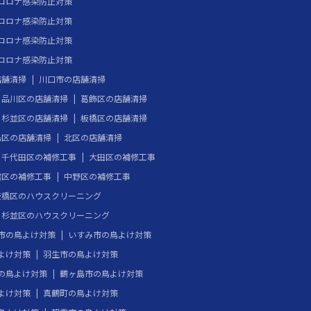
コロナ感染防止対策
コロナ感染防止対策
コロナ感染防止対策
コロナ感染防止対策
店舗清掃
川口市の店舗清掃
品川区の店舗清掃
葛飾区の店舗清掃
杉並区の店舗清掃
板橋区の店舗清掃
島区の店舗清掃
北区の店舗清掃
千代田区の補修工事
大田区の補修工事
宿区の補修工事
中野区の補修工事
板橋区のハウスクリーニング
杉並区のハウスクリーニング
市の鳥よけ対策
いすみ市の鳥よけ対策
よけ対策
羽生市の鳥よけ対策
の鳥よけ対策
鶴ヶ島市の鳥よけ対策
よけ対策
真鶴町の鳥よけ対策