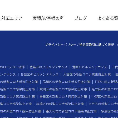
対応エリア
実績/お客様の声
ブログ
よくある
プライバシーポリシー
/
特定商取引に基づく表記
のロースター清掃
豊島区のビルメンテナンス
港区のビルメンテナンス
千代
ンテナンス
杉並区のビルメンテナンス
大田区の新型コロナ感染防止対策
の新型コロナ感染防止対策
品川区の新型コロナ感染防止対策
江戸川区の新型
新型コロナ感染防止対策
荒川区の新型コロナ感染防止対策
足立区の新型コロ
新型コロナ感染防止対策
墨田区の新型コロナ感染防止対策
中野区の新型コロ
型コロナ感染防止対策
板橋区の新型コロナ感染防止対策
文京区の新型コロナ
市の新型コロナ感染防止対策
東大和市の新型コロナ感染防止対策
練馬区の新