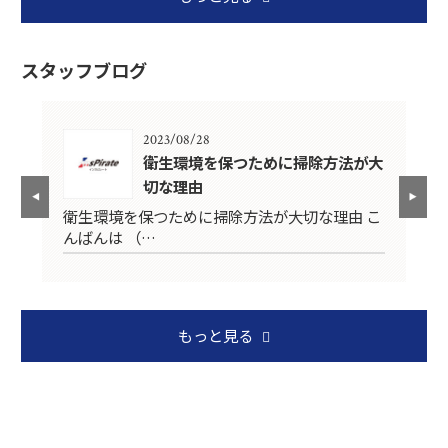
スタッフブログ
2023/08/28
衛生環境を保つために掃除方法が大
切な理由
日)
こ
衛生環境を保つために掃除方法が大切な理由 こ
んばんは （…
もっと見る