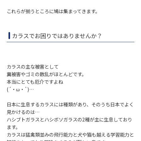
これらが揃うところに鳩は集まってきます。
カラスでお困りではありませんか？
カラスの主な被害として
糞被害やゴミの散乱がほとんどです。
本当にとても厄介ですよね
(´・ω・`)…
日本に生息するカラスには種類があり、そのうち日本でよく
見かけるのは…
ハシブトガラスとハシボソガラスの2種が主に生息しており
ます。
カラスは猛禽類並みの飛行能力と犬や猫も越える学習能力と