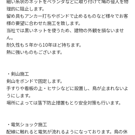
細い糸状のネットをベランダなどに取り付けて鳩の侵入を物
理的に阻止します。
留め具もアンカー打ちやボンドで止めるものなど様々でお客
様の要望に合わせた施工を致します。
当社では黒いネットを使うため、建物の外観を損ないませ
ん。
耐久性も５年から10年ほど持ちます。
熱に強いものもございます。
・剣山施工
剣山をボンドで固定します。
手すりや看板の上・ヒサシなどに設置し、鳥が止まれないよ
うにします。
場所によっては落下防止措置もとり安全対策も行います。
・電気ショック施工
配線に触れると電気が流れるようになっております。鳥の休