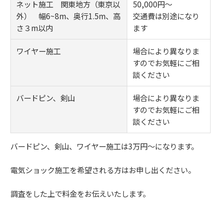
ネット施工 関東地方（東京以
50,000円〜
外） 幅6~8m、奥行1.5m、高
交通費は別途になり
さ３m以内
ます
ワイヤー施工
場合により異なりま
すのでお気軽にご相
談ください
バードピン、剣山
場合により異なりま
すのでお気軽にご相
談ください
バードピン、剣山、ワイヤー施工は3万円〜になります。
電気ショック施工を希望される方はお申し出ください。
調査をした上で料金をお伝えいたします。