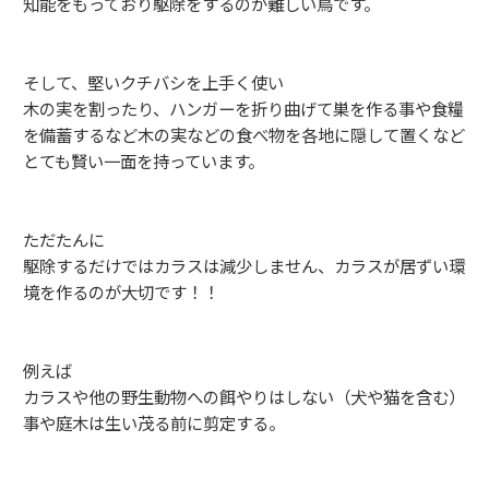
知能をもっており駆除をするのが難しい鳥です。
そして、堅いクチバシを上手く使い
木の実を割ったり、ハンガーを折り曲げて巣を作る事や食糧
を備蓄するなど木の実などの食べ物を各地に隠して置くなど
とても賢い一面を持っています。
ただたんに
駆除するだけではカラスは減少しません、カラスが居ずい環
境を作るのが大切です！！
例えば
カラスや他の野生動物への餌やりはしない（犬や猫を含む）
事や庭木は生い茂る前に剪定する。