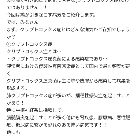
ではありません！！
今回は鳩が引き起こす病気をご紹介します。
では、みなさん
まず、クリプトコックス症とはどんな病気かご存知でしょう
か？
①クリプトコックス症
クリプトコックス症とは…
・クリプトコックス属真菌による感染症であり…
健常者における侵襲性真菌感染症として国内で最も頻度が高
く
クリプトコックス属真菌は主に肺や皮膚から感染して病巣を
形成する。
肺クリプトコックス症が多いが、播種性感染症を起こすこと
があり！
特に中枢神経系に播種して、
脳髄膜炎を起こすことが多く他にも腎疾患、膠原病、悪性腫
瘍、糖尿病に繋がる恐れのある怖い病気です！！
他にも