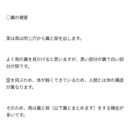
○糞の被害
実は鳥は同じ穴から糞と尿を出します。
よく鳥の糞を見かけると思いますが、黒い部分が糞で白い部
分が尿です。
空を飛ぶため、体が軽くできているため、人間とは体の構造
が異なります。
そのため、鳥は糞と尿（以下糞とまとめます）をする機会が
多いです。