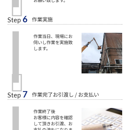
6
作業実施
Step
作業当日、現場にお
伺いし作業を実施致
します。
7
作業完了お引渡し / お支払い
Step
作業終了後
お客様に内容を確認
して頂きお引渡、お
支払の流れになりま