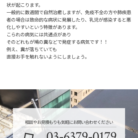
状が起こります。
一般的に数週間で自然治癒しますが、免疫不全の方や肺疾患
者の場合は致命的な病状に発展したり、乳児が感染すると悪
化しやすいという特徴があります。
こられの病気には共通点があり
そのどれもが鳩の糞などで発症する病気です！！
例え、糞が落ちていても
直接お手を触れないようにしましょう。
相談やお見積もりも気軽にお問い合わせください
03-6379-0179