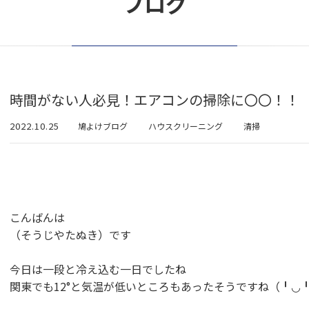
ブログ
時間がない人必見！エアコンの掃除に〇〇！！
2022.10.25
鳩よけブログ
ハウスクリーニング
清掃
こんばんは
（そうじやたぬき）です
今日は一段と冷え込む一日でしたね
関東でも12°と気温が低いところもあったそうですね（╹◡