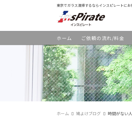
東京でガラス清掃するならインスピレートにお
ホーム
ご依頼の流れ/料金
ホーム
鳩よけブログ
時間がない