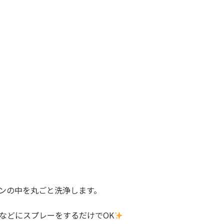
ンの中を丸ごと洗浄します。
などにスプレーをするだけでOK