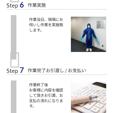
6
作業実施
Step
作業当日、現場にお
伺いし作業を実施致
します。
7
作業完了お引渡し / お支払い
Step
作業終了後
お客様に内容を確認
して頂きお引渡、お
支払の流れになりま
す。