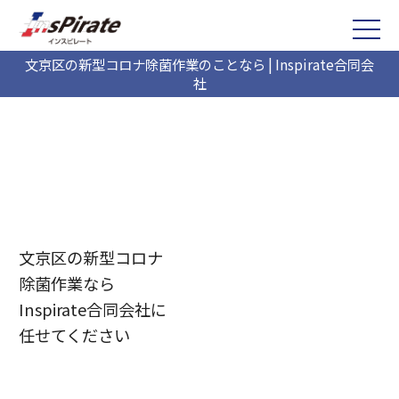
文京区の新型コロナ除菌作業のことなら | Inspirate合同会
社
文京区の新型コロナ
除菌作業なら
Inspirate合同会社に
任せてください