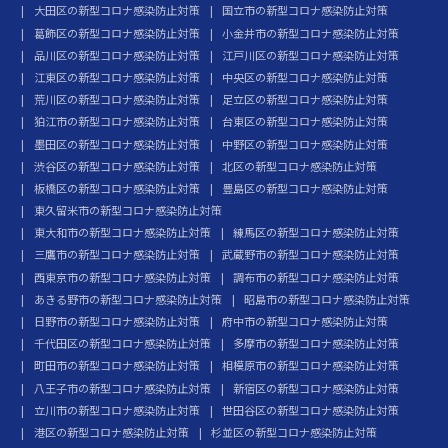
大田区の新型コロナ感染防止対策
国立市の新型コロナ感染防止対策
葛飾区の新型コロナ感染防止対策
小金井市の新型コロナ感染防止対策
品川区の新型コロナ感染防止対策
江戸川区の新型コロナ感染防止対策
江東区の新型コロナ感染防止対策
中央区の新型コロナ感染防止対策
荒川区の新型コロナ感染防止対策
足立区の新型コロナ感染防止対策
狛江市の新型コロナ感染防止対策
台東区の新型コロナ感染防止対策
墨田区の新型コロナ感染防止対策
中野区の新型コロナ感染防止対策
渋谷区の新型コロナ感染防止対策
北区の新型コロナ感染防止対策
板橋区の新型コロナ感染防止対策
豊島区の新型コロナ感染防止対策
東久留米市の新型コロナ感染防止対策
東大和市の新型コロナ感染防止対策
練馬区の新型コロナ感染防止対策
三鷹市の新型コロナ感染防止対策
武蔵野市の新型コロナ感染防止対策
西東京市の新型コロナ感染防止対策
調布市の新型コロナ感染防止対策
あきる野市の新型コロナ感染防止対策
昭島市の新型コロナ感染防止対策
日野市の新型コロナ感染防止対策
府中市の新型コロナ感染防止対策
千代田区の新型コロナ感染防止対策
多摩市の新型コロナ感染防止対策
町田市の新型コロナ感染防止対策
相模原市の新型コロナ感染防止対策
八王子市の新型コロナ感染防止対策
新宿区の新型コロナ感染防止対策
立川市の新型コロナ感染防止対策
世田谷区の新型コロナ感染防止対策
港区の新型コロナ感染防止対策
杉並区の新型コロナ感染防止対策