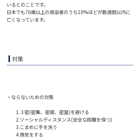
いるとのことです。
日本でも70歳以上の感染者のうち10%ほどが数週間以内に
亡くなっています。
対策
・ならないための対策
1.３密(密集、密接、密室)を避ける
2.ソーシャルディスタンス(安全な距離を保つ)
3.こまめに手を洗う
4.換気をする