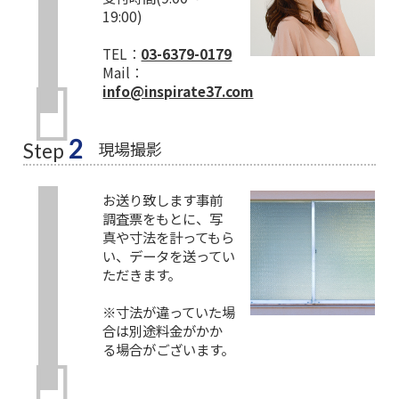
19:00)
TEL：
03-6379-0179
Mail：
info@inspirate37.com
2
現場撮影
Step
お送り致します事前
調査票をもとに、写
真や寸法を計ってもら
い、データを送ってい
ただきます。
※寸法が違っていた場
合は別途料金がかか
る場合がございます。