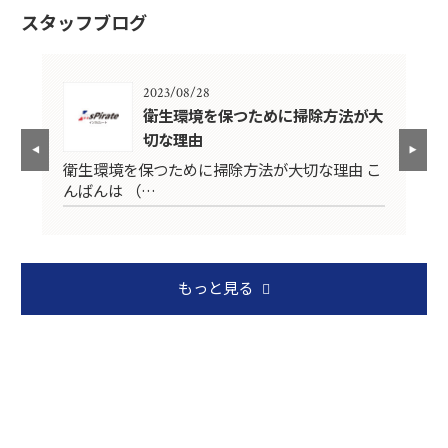
スタッフブログ
2023/08/28
衛生環境を保つために掃除方法が大
切な理由
日)
こ
衛生環境を保つために掃除方法が大切な理由 こ
んばんは （…
もっと見る