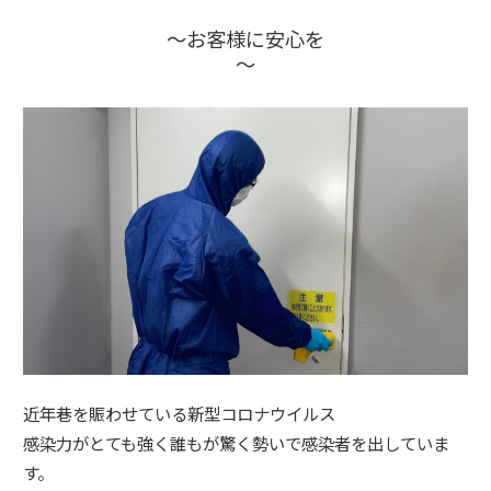
〜お客様に安心を
〜
近年巷を賑わせている新型コロナウイルス
感染力がとても強く誰もが驚く勢いで感染者を出していま
す。